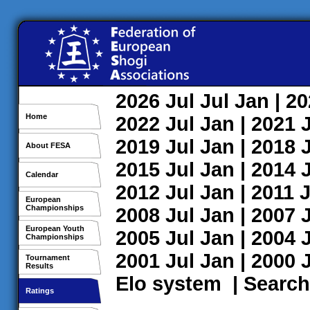
2026
Jul
Jul
Jan
| 2
Home
2022
Jul
Jan
| 2021
2019
Jul
Jan
| 2018
About FESA
2015
Jul
Jan
| 2014
Calendar
2012
Jul
Jan
| 2011
J
European
Championships
2008
Jul
Jan
| 2007
European Youth
2005
Jul
Jan
| 2004
Championships
2001
Jul
Jan
| 2000
Tournament
Results
Elo system
|
Search
Ratings