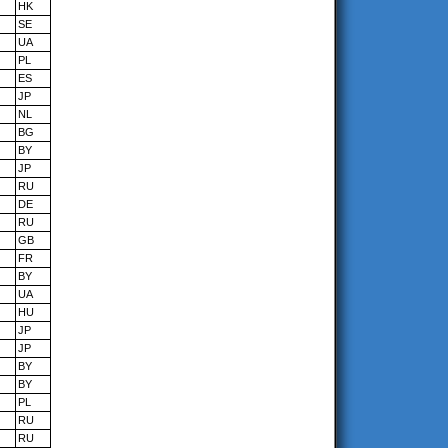
HK
SE
UA
PL
ES
JP
NL
BG
BY
JP
RU
DE
RU
GB
FR
BY
UA
HU
JP
JP
BY
BY
PL
RU
RU