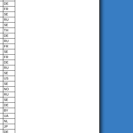
DE
FR
SE
RU
SE
TH
DE
RU
FR
SE
FR
DE
RU
SE
US
SE
NO
RU
SE
DE
BY
UA
NL
JP
DE