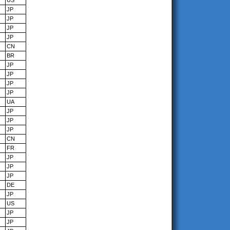
US
JP
JP
JP
JP
CN
BR
JP
JP
JP
JP
UA
JP
JP
JP
CN
FR
JP
JP
JP
DE
JP
US
JP
JP