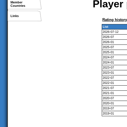
Player 
Member
Countries
Links
Rating history
List
2026-07-12
2026-07
2026-01
2025-07
2025-01
2024-07
2024-01
2023-07
2023-01
2022-07
2022-01
2021-07
2021-01
2020-07
2020-01
2019-07
2019-01