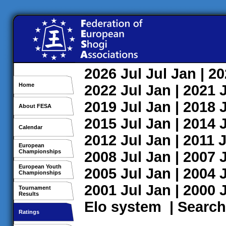
2026
Jul
Jul
Jan
| 2
Home
2022
Jul
Jan
| 2021
2019
Jul
Jan
| 2018
About FESA
2015
Jul
Jan
| 2014
Calendar
2012
Jul
Jan
| 2011
J
European
Championships
2008
Jul
Jan
| 2007
European Youth
2005
Jul
Jan
| 2004
Championships
2001
Jul
Jan
| 2000
Tournament
Results
Elo system
|
Search
Ratings