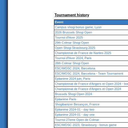
Tournament history
Event
Campus shogi bonus game, Lyon
2026 Brussels Shogi Open
Tournoi d'hiver 2025
29th Colmar Shogi Open
Open Shogi Strasbourg 2025
Championnat de France de Nantes 2025
Tournoi d'hiver 2024, Paris
28th Colmar Shogi Open
ESC/WOSC 2024, Barcelona
ESC/WOSC 2024, Barcelona - Team Tournament
Epitanime 2024 juin, Paris
Championnat de France d'Angers et Open 2024 - b
Championnat de France d'Angers et Open 2024
Brussels Shogi Open 2024
Epitanime Paris
Shogibanizer Besançon, France
Epitanime 2024-01 - day two
Epitanime 2024-01 - day one
Tournoi 27eme Open de Colmar
ESC/WOSC 2023, Strasbourg - bonus game