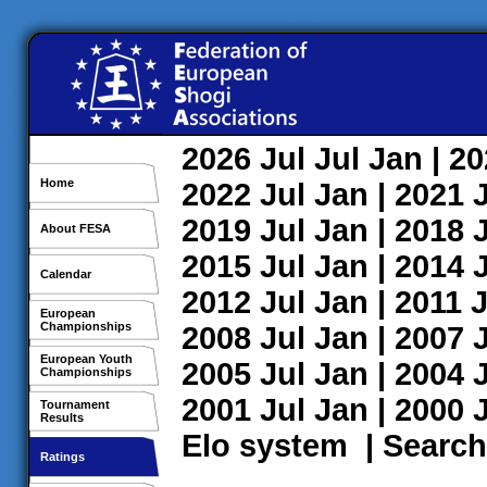
2026
Jul
Jul
Jan
| 2
Home
2022
Jul
Jan
| 2021
2019
Jul
Jan
| 2018
About FESA
2015
Jul
Jan
| 2014
Calendar
2012
Jul
Jan
| 2011
J
European
Championships
2008
Jul
Jan
| 2007
European Youth
2005
Jul
Jan
| 2004
Championships
2001
Jul
Jan
| 2000
Tournament
Results
Elo system
|
Search
Ratings