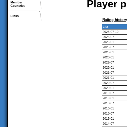
Player p
Member
Countries
Links
Rating history
List
2026-07-12
2026-07
2026-01
2025-07
2025-01
2023-01
2022-07
2022-01
2021-07
2021-01
2020-07
2020-01
2019-07
2019-01
2018-07
2016-01
2015-07
2015-01
2014-07